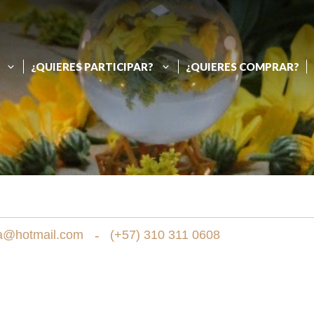
¿QUIERES PARTICIPAR?
¿QUIERES COMPRAR?
Finalizar compra
ra@hotmail.com
-
(+57) 310 311 0608