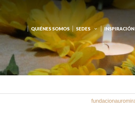
QUIÉNES SOMOS
SEDES
INSPIRACIÓN
fundacionauromi