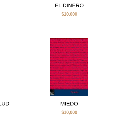
EL DINERO
$
10,000
LUD
MIEDO
$
10,000