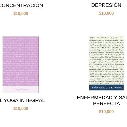
DEPRESIÓN
CONCENTRACIÓN
$
10,000
$
10,000
ENFERMEDAD Y SA
L YOGA INTEGRAL
PERFECTA
$
10,000
$
10,000