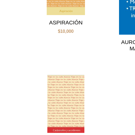
ASPIRACIÓN
$
10,000
AURO
M