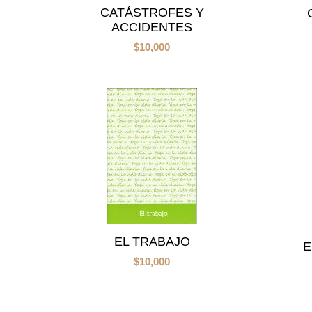
CATÁSTROFES Y
ACCIDENTES
$
10,000
EL TRABAJO
E
$
10,000