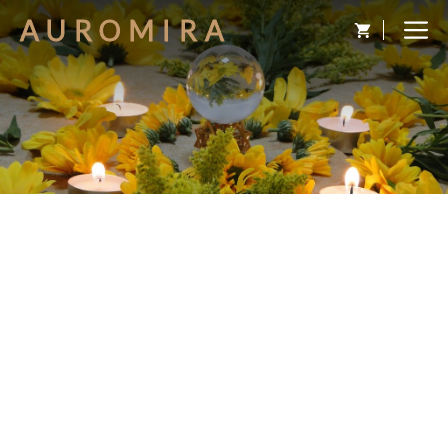
AUROMIRA
Cámbiate tú y el mundo
cambiará