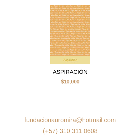
ASPIRACIÓN
$
10,000
fundacionauromira@hotmail.com
Añadir al carrito
$
10,000
(+57) 310 311 0608